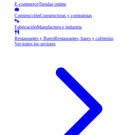
E-commerce
Tiendas online
Construcción
Constructoras y contratistas
Fabricación
Manufactura e industria
Restaurantes y Bares
Restaurantes, bares y cafeterías
Ver todos los sectores