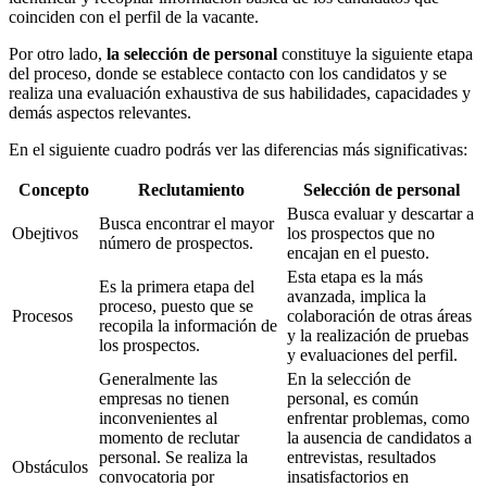
coinciden con el perfil de la vacante.
Por otro lado,
la selección de personal
constituye la siguiente etapa
del proceso, donde se establece contacto con los candidatos y se
realiza una evaluación exhaustiva de sus habilidades, capacidades y
demás aspectos relevantes.
En el siguiente cuadro podrás ver las diferencias más significativas:
Concepto
Reclutamiento
Selección de personal
Busca evaluar y descartar a
Busca encontrar el mayor
Obejtivos
los prospectos que no
número de prospectos.
encajan en el puesto.
Esta etapa es la más
Es la primera etapa del
avanzada, implica la
proceso, puesto que se
Procesos
colaboración de otras áreas
recopila la información de
y la realización de pruebas
los prospectos.
y evaluaciones del perfil.
Generalmente las
En la selección de
empresas no tienen
personal, es común
inconvenientes al
enfrentar problemas, como
momento de reclutar
la ausencia de candidatos a
personal. Se realiza la
entrevistas, resultados
Obstáculos
convocatoria por
insatisfactorios en