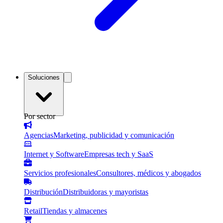
Soluciones
Por sector
Agencias
Marketing, publicidad y comunicación
Internet y Software
Empresas tech y SaaS
Servicios profesionales
Consultores, médicos y abogados
Distribución
Distribuidoras y mayoristas
Retail
Tiendas y almacenes