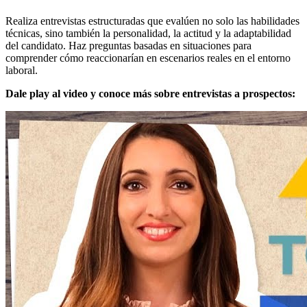
Realiza entrevistas estructuradas que evalúen no solo las habilidades
técnicas, sino también la personalidad, la actitud y la adaptabilidad
del candidato. Haz preguntas basadas en situaciones para
comprender cómo reaccionarían en escenarios reales en el entorno
laboral.
Dale play al video y conoce más sobre entrevistas a prospectos: