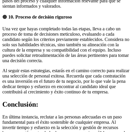
pasos del proceso y cualquier información relevante para que se
sientan informados y valorados.
🟠
10. Proceso de decisión riguroso
Una vez que hayas completado todas las etapas, lleva a cabo un
proceso de toma de decisiones meticuloso, evaluando a cada
candidato según los criterios previamente establecidos. Considera no
solo sus habilidades técnicas, sino también su alineación con la
cultura de la empresa y su compatibilidad con el equipo. Incluso
puedes solicitar retroalimentación de las áreas pertinentes para tomar
una decisión correcta.
Al seguir estas estrategias, estarás en el camino correcto para realizar
una selección de personal exitosa. Recuerda que cada contratación
es una inversión en el futuro de tu negocio, por lo que vale la pena
dedicar tiempo y esfuerzo en encontrar al candidato ideal que
contribuirá al crecimiento y éxito continuo de tu empresa.
Conclusión:
En última instancia, reclutar a las personas adecuadas es un paso
fundamental para el éxito sostenible de cualquier empresa. Al
invertir tiempo y esfuerzo en la selección y gestión de recursos