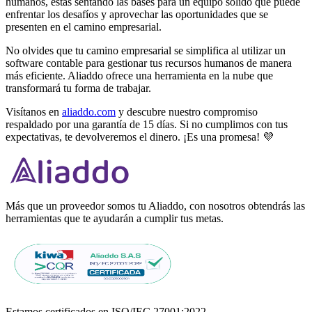
humanos, estás sentando las bases para un equipo sólido que puede
enfrentar los desafíos y aprovechar las oportunidades que se
presenten en el camino empresarial.
No olvides que tu camino empresarial se simplifica al utilizar un
software contable para gestionar tus recursos humanos de manera
más eficiente. Aliaddo ofrece una herramienta en la nube que
transformará tu forma de trabajar.
Visítanos en
aliaddo.com
y descubre nuestro compromiso
respaldado por una garantía de 15 días. Si no cumplimos con tus
expectativas, te devolveremos el dinero. ¡Es una promesa! 💜
Más que un proveedor somos tu Aliaddo, con nosotros obtendrás las
herramientas que te ayudarán a cumplir tus metas.
Estamos certificados en ISO/IEC 27001:2022