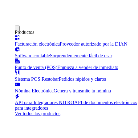
Productos
Facturación electrónica
Proveedor autorizado por la DIAN
Software contable
Sorprendentemente fácil de usar
Punto de venta (POS)
Empieza a vender de inmediato
Sistema POS Restobar
Pedidos rápidos y claros
Nómina Electrónica
Genera y transmite tu nómina
API para Integradores NITRO
API de documentos electrónicos
para integradores
Ver todos los productos