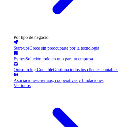
Por tipo de negocio
Start-ups
Crece sin preocuparte por la tecnología
Pymes
Solución todo en uno para tu empresa
Outsourcing Contable
Gestiona todos tus clientes contables
Asociaciones
Gremios, cooperativas y fundaciones
Ver todos