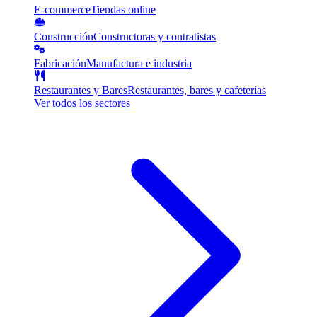
E-commerce
Tiendas online
Construcción
Constructoras y contratistas
Fabricación
Manufactura e industria
Restaurantes y Bares
Restaurantes, bares y cafeterías
Ver todos los sectores