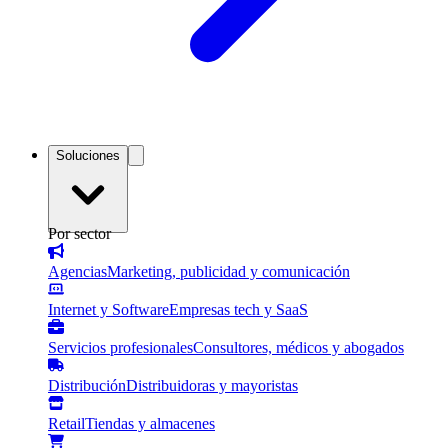
Soluciones
Por sector
Agencias
Marketing, publicidad y comunicación
Internet y Software
Empresas tech y SaaS
Servicios profesionales
Consultores, médicos y abogados
Distribución
Distribuidoras y mayoristas
Retail
Tiendas y almacenes