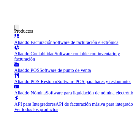
Productos
Aliaddo Facturación
Software de facturación electrónica
Aliaddo Contabilidad
Software contable con inventario y
facturación
Aliaddo POS
Software de punto de venta
Aliaddo POS Restobar
Software POS para bares y restaurantes
Aliaddo Nómina
Software para liquidación de nómina electróni
API para Integradores
API de facturación másiva para integrado
Ver todos los productos