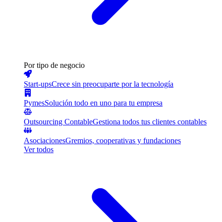
Por tipo de negocio
Start-ups
Crece sin preocuparte por la tecnología
Pymes
Solución todo en uno para tu empresa
Outsourcing Contable
Gestiona todos tus clientes contables
Asociaciones
Gremios, cooperativas y fundaciones
Ver todos