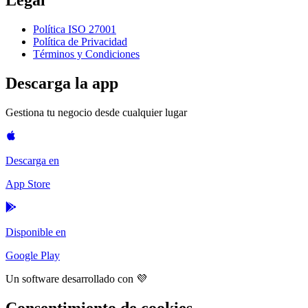
Legal
Política ISO 27001
Política de Privacidad
Términos y Condiciones
Descarga la app
Gestiona tu negocio desde cualquier lugar
Descarga en
App Store
Disponible en
Google Play
Un software desarrollado con 💜
Consentimiento de cookies