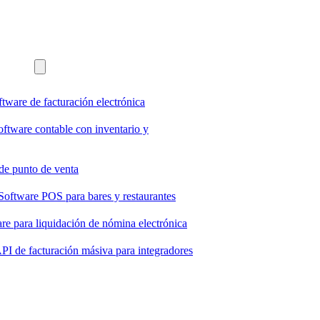
ftware de facturación electrónica
oftware contable con inventario y
de punto de venta
Software POS para bares y restaurantes
re para liquidación de nómina electrónica
PI de facturación másiva para integradores