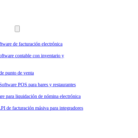
ftware de facturación electrónica
oftware contable con inventario y
de punto de venta
Software POS para bares y restaurantes
re para liquidación de nómina electrónica
PI de facturación másiva para integradores