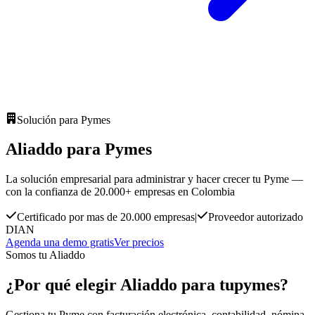
Solución para Pymes
Aliaddo para Pymes
La solución empresarial para administrar y hacer crecer tu Pyme —
con la confianza de 20.000+ empresas en Colombia
Certificado por mas de 20.000 empresas
|
Proveedor autorizado
DIAN
Agenda una demo gratis
Ver precios
Somos tu Aliaddo
¿Por qué elegir Aliaddo para tu
pymes?
Gestiona tu Pyme con facturación electrónica, contabilidad, nómina,