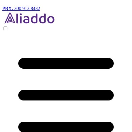
PBX: 300 913 8482