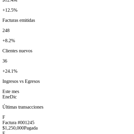
+12.5%
Facturas emitidas
248
+8.2%
Clientes nuevos
36
+24.1%
Ingresos vs Egresos
Este mes
Ene
Dic
Últimas transacciones
F
Factura #001245
$1,250,000
Pagada
F