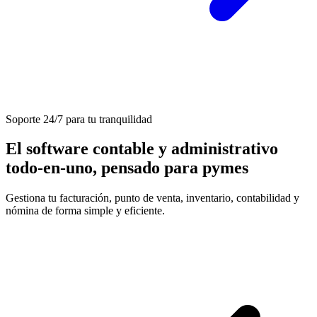
Soporte 24/7 para tu tranquilidad
El software contable y administrativo
todo-en-uno, pensado para pymes
Gestiona tu facturación, punto de venta, inventario, contabilidad y
nómina de forma simple y eficiente.