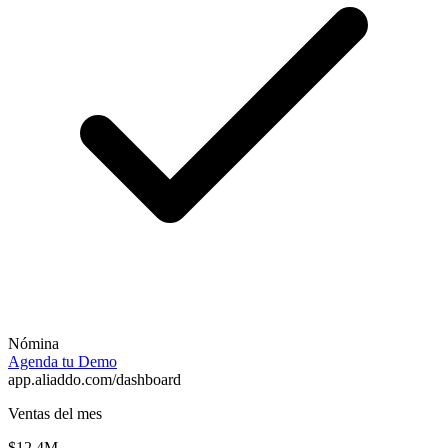
Nómina
Agenda tu Demo
app.aliaddo.com/dashboard
Ventas del mes
$12.4M