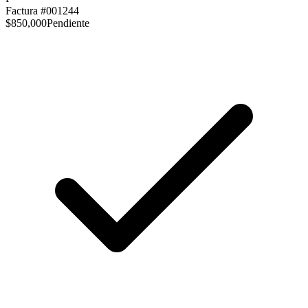
Factura #001244
$850,000
Pendiente