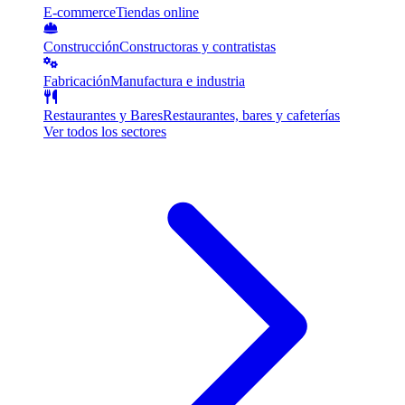
E-commerce
Tiendas online
Construcción
Constructoras y contratistas
Fabricación
Manufactura e industria
Restaurantes y Bares
Restaurantes, bares y cafeterías
Ver todos los sectores