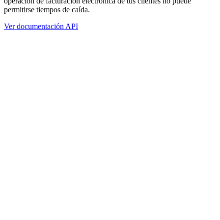
operación de facturación electrónica de tus clientes no puede
permitirse tiempos de caída.
Ver documentación API