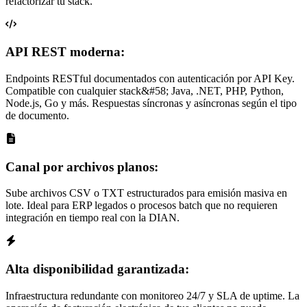
refactorizar tu stack.
API REST moderna:
Endpoints RESTful documentados con autenticación por API Key.
Compatible con cualquier stack&#58; Java, .NET, PHP, Python,
Node.js, Go y más. Respuestas síncronas y asíncronas según el tipo
de documento.
Canal por archivos planos:
Sube archivos CSV o TXT estructurados para emisión masiva en
lote. Ideal para ERP legados o procesos batch que no requieren
integración en tiempo real con la DIAN.
Alta disponibilidad garantizada:
Infraestructura redundante con monitoreo 24/7 y SLA de uptime. La