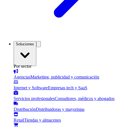
Soluciones
Por sector
Agencias
Marketing, publicidad y comunicación
Internet y Software
Empresas tech y SaaS
Servicios profesionales
Consultores, médicos y abogados
Distribución
Distribuidoras y mayoristas
Retail
Tiendas y almacenes