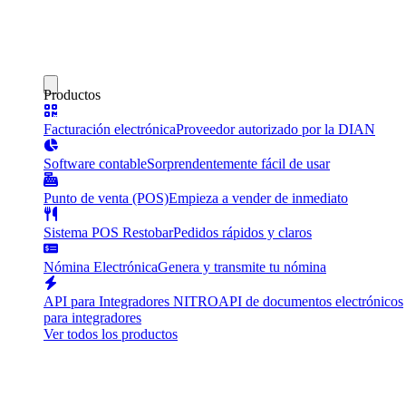
Productos
Facturación electrónica
Proveedor autorizado por la DIAN
Software contable
Sorprendentemente fácil de usar
Punto de venta (POS)
Empieza a vender de inmediato
Sistema POS Restobar
Pedidos rápidos y claros
Nómina Electrónica
Genera y transmite tu nómina
API para Integradores NITRO
API de documentos electrónicos
para integradores
Ver todos los productos