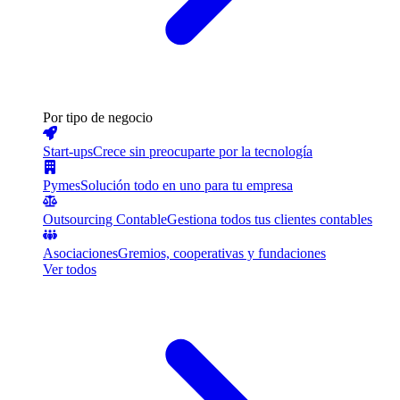
Por tipo de negocio
Start-ups
Crece sin preocuparte por la tecnología
Pymes
Solución todo en uno para tu empresa
Outsourcing Contable
Gestiona todos tus clientes contables
Asociaciones
Gremios, cooperativas y fundaciones
Ver todos