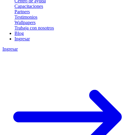
Centro de ayuda
Capacitaciones
Partners
Testimonios
Wallpapers
Trabaja con nosotros
Blog
Ingresar
Ingresar