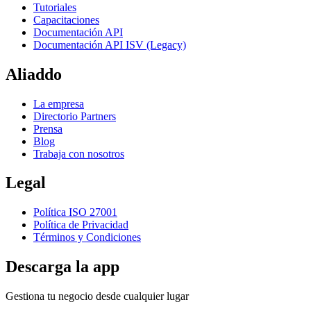
Tutoriales
Capacitaciones
Documentación API
Documentación API ISV (Legacy)
Aliaddo
La empresa
Directorio Partners
Prensa
Blog
Trabaja con nosotros
Legal
Política ISO 27001
Política de Privacidad
Términos y Condiciones
Descarga la app
Gestiona tu negocio desde cualquier lugar