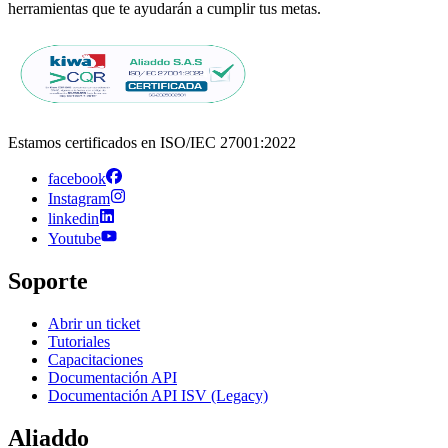
herramientas que te ayudarán a cumplir tus metas.
Estamos certificados en ISO/IEC 27001:2022
facebook
Instagram
linkedin
Youtube
Soporte
Abrir un ticket
Tutoriales
Capacitaciones
Documentación API
Documentación API ISV (Legacy)
Aliaddo