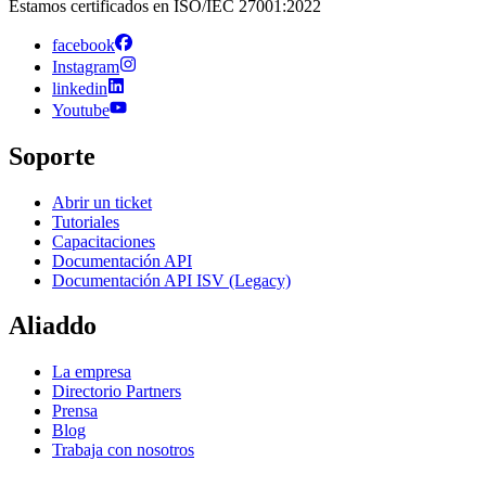
Estamos certificados en ISO/IEC 27001:2022
facebook
Instagram
linkedin
Youtube
Soporte
Abrir un ticket
Tutoriales
Capacitaciones
Documentación API
Documentación API ISV (Legacy)
Aliaddo
La empresa
Directorio Partners
Prensa
Blog
Trabaja con nosotros