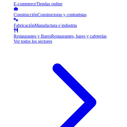
E-commerce
Tiendas online
Construcción
Constructoras y contratistas
Fabricación
Manufactura e industria
Restaurantes y Bares
Restaurantes, bares y cafeterías
Ver todos los sectores