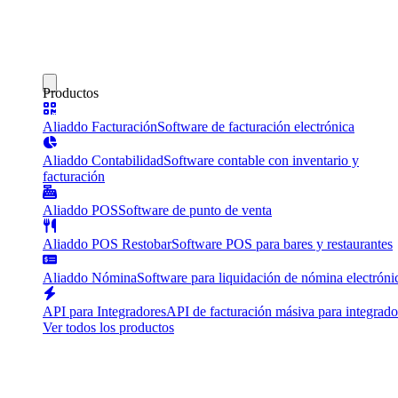
Productos
Aliaddo Facturación
Software de facturación electrónica
Aliaddo Contabilidad
Software contable con inventario y
facturación
Aliaddo POS
Software de punto de venta
Aliaddo POS Restobar
Software POS para bares y restaurantes
Aliaddo Nómina
Software para liquidación de nómina electróni
API para Integradores
API de facturación másiva para integrado
Ver todos los productos