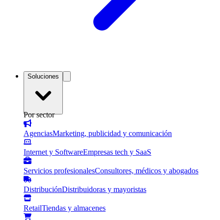
Soluciones
Por sector
Agencias
Marketing, publicidad y comunicación
Internet y Software
Empresas tech y SaaS
Servicios profesionales
Consultores, médicos y abogados
Distribución
Distribuidoras y mayoristas
Retail
Tiendas y almacenes