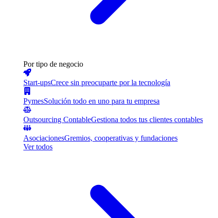
Por tipo de negocio
Start-ups
Crece sin preocuparte por la tecnología
Pymes
Solución todo en uno para tu empresa
Outsourcing Contable
Gestiona todos tus clientes contables
Asociaciones
Gremios, cooperativas y fundaciones
Ver todos