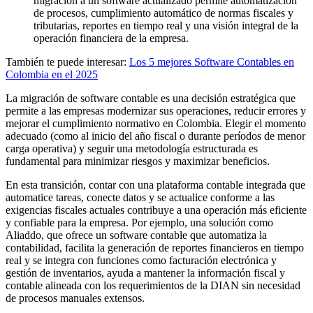
migración a un software actualizado permite automatización
de procesos, cumplimiento automático de normas fiscales y
tributarias, reportes en tiempo real y una visión integral de la
operación financiera de la empresa.
También te puede interesar:
Los 5 mejores Software Contables en
Colombia en el 2025
La migración de software contable es una decisión estratégica que
permite a las empresas modernizar sus operaciones, reducir errores y
mejorar el cumplimiento normativo en Colombia. Elegir el momento
adecuado (como al inicio del año fiscal o durante períodos de menor
carga operativa) y seguir una metodología estructurada es
fundamental para minimizar riesgos y maximizar beneficios.
En esta transición, contar con una plataforma contable integrada que
automatice tareas, conecte datos y se actualice conforme a las
exigencias fiscales actuales contribuye a una operación más eficiente
y confiable para la empresa. Por ejemplo, una solución como
Aliaddo, que ofrece un software contable que automatiza la
contabilidad, facilita la generación de reportes financieros en tiempo
real y se integra con funciones como facturación electrónica y
gestión de inventarios, ayuda a mantener la información fiscal y
contable alineada con los requerimientos de la DIAN sin necesidad
de procesos manuales extensos.