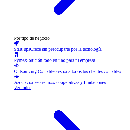
Por tipo de negocio
Start-ups
Crece sin preocuparte por la tecnología
Pymes
Solución todo en uno para tu empresa
Outsourcing Contable
Gestiona todos tus clientes contables
Asociaciones
Gremios, cooperativas y fundaciones
Ver todos