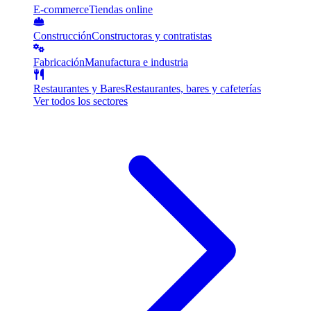
E-commerce
Tiendas online
Construcción
Constructoras y contratistas
Fabricación
Manufactura e industria
Restaurantes y Bares
Restaurantes, bares y cafeterías
Ver todos los sectores