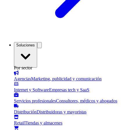
Soluciones
Por sector
Agencias
Marketing, publicidad y comunicación
Internet y Software
Empresas tech y SaaS
Servicios profesionales
Consultores, médicos y abogados
Distribución
Distribuidoras y mayoristas
Retail
Tiendas y almacenes