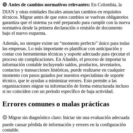
🟣
Antes de cambios normativos relevantes:
En Colombia, la
DIAN y otras entidades fiscales anuncian cambios en requisitos
técnicos. Migrar antes de que estos cambios se vuelvan obligatorios
garantiza que el sistema ya esté preparado para cumplir con la nueva
normativa desde la primera declaración o emisión de documento
bajo el nuevo esquema.
Además, no siempre existe un “momento perfecto” único para todas
las empresas. Lo más importante es planificar con anticipación y
contar con herramientas técnicas y soporte adecuado para ejecutar el
proceso sin complicaciones. En Aliaddo, el proceso de importar tu
información contable incluyendo saldos, productos, inventarios,
contactos y transacciones históricas, puede realizarse en cualquier
momento con pasos guiados por nuestros especialistas de soporte
técnico, que te ayudan a minimizar errores. Esto permite a las
organizaciones migrar su información de forma estructurada incluso
si no coinciden con un periodo específico de baja actividad.
Errores comunes o malas prácticas
🟡 Migrar sin diagnóstico claro: Iniciar sin una evaluación adecuada
puede causar pérdida de información y errores en la configuración
contable.