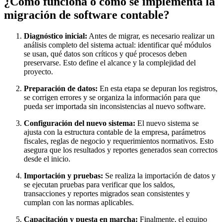
¿Cómo funciona o cómo se implementa la
migración de software contable?
Diagnóstico inicial:
Antes de migrar, es necesario realizar un
análisis completo del sistema actual: identificar qué módulos
se usan, qué datos son críticos y qué procesos deben
preservarse. Esto define el alcance y la complejidad del
proyecto.
Preparación de datos:
En esta etapa se depuran los registros,
se corrigen errores y se organiza la información para que
pueda ser importada sin inconsistencias al nuevo software.
Configuración del nuevo sistema:
El nuevo sistema se
ajusta con la estructura contable de la empresa, parámetros
fiscales, reglas de negocio y requerimientos normativos. Esto
asegura que los resultados y reportes generados sean correctos
desde el inicio.
Importación y pruebas:
Se realiza la importación de datos y
se ejecutan pruebas para verificar que los saldos,
transacciones y reportes migrados sean consistentes y
cumplan con las normas aplicables.
Capacitación y puesta en marcha:
Finalmente, el equipo