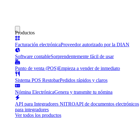
Productos
Facturación electrónica
Proveedor autorizado por la DIAN
Software contable
Sorprendentemente fácil de usar
Punto de venta (POS)
Empieza a vender de inmediato
Sistema POS Restobar
Pedidos rápidos y claros
Nómina Electrónica
Genera y transmite tu nómina
API para Integradores NITRO
API de documentos electrónicos
para integradores
Ver todos los productos