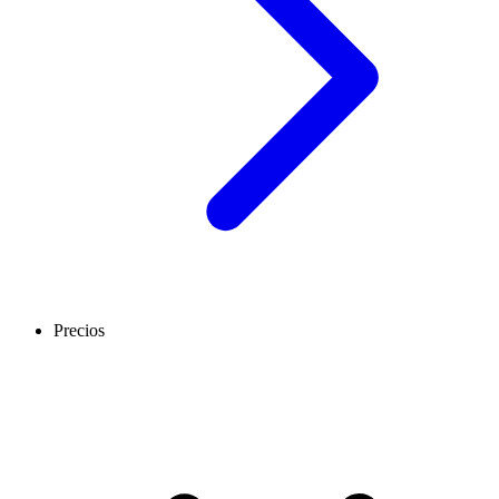
Precios