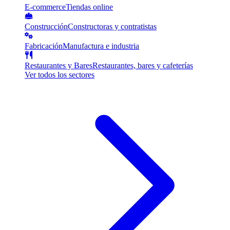
E-commerce
Tiendas online
Construcción
Constructoras y contratistas
Fabricación
Manufactura e industria
Restaurantes y Bares
Restaurantes, bares y cafeterías
Ver todos los sectores