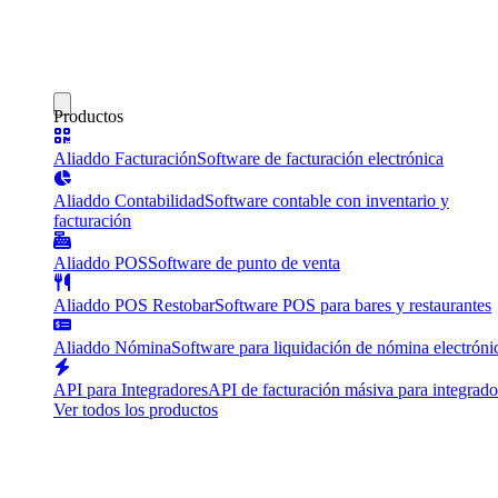
Productos
Aliaddo Facturación
Software de facturación electrónica
Aliaddo Contabilidad
Software contable con inventario y
facturación
Aliaddo POS
Software de punto de venta
Aliaddo POS Restobar
Software POS para bares y restaurantes
Aliaddo Nómina
Software para liquidación de nómina electróni
API para Integradores
API de facturación másiva para integrado
Ver todos los productos