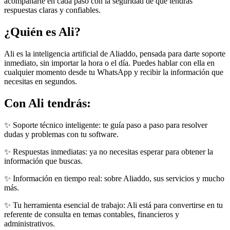
acompañarte en cada paso con la seguridad de que tendrás
respuestas claras y confiables.
¿Quién es Ali?
Ali es la inteligencia artificial de Aliaddo, pensada para darte soporte
inmediato, sin importar la hora o el día. Puedes hablar con ella en
cualquier momento desde tu WhatsApp y recibir la información que
necesitas en segundos.
Con Ali tendrás:
✨ Soporte técnico inteligente: te guía paso a paso para resolver
dudas y problemas con tu software.
✨ Respuestas inmediatas: ya no necesitas esperar para obtener la
información que buscas.
✨ Información en tiempo real: sobre Aliaddo, sus servicios y mucho
más.
✨ Tu herramienta esencial de trabajo: Ali está para convertirse en tu
referente de consulta en temas contables, financieros y
administrativos.