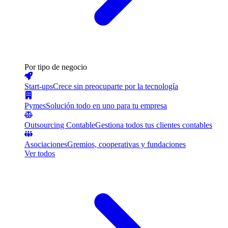
Por tipo de negocio
Start-ups
Crece sin preocuparte por la tecnología
Pymes
Solución todo en uno para tu empresa
Outsourcing Contable
Gestiona todos tus clientes contables
Asociaciones
Gremios, cooperativas y fundaciones
Ver todos