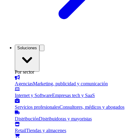
Soluciones
Por sector
Agencias
Marketing, publicidad y comunicación
Internet y Software
Empresas tech y SaaS
Servicios profesionales
Consultores, médicos y abogados
Distribución
Distribuidoras y mayoristas
Retail
Tiendas y almacenes