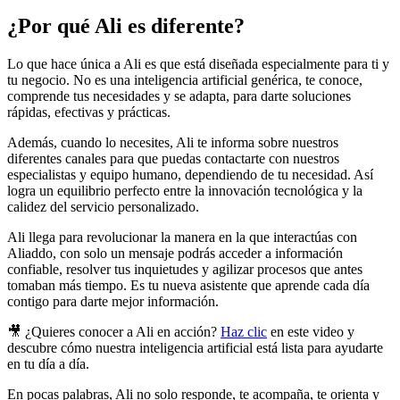
¿Por qué Ali es diferente?
Lo que hace única a Ali es que está diseñada especialmente para ti y
tu negocio. No es una inteligencia artificial genérica, te conoce,
comprende tus necesidades y se adapta, para darte soluciones
rápidas, efectivas y prácticas.
Además, cuando lo necesites, Ali te informa sobre nuestros
diferentes canales para que puedas contactarte con nuestros
especialistas y equipo humano, dependiendo de tu necesidad. Así
logra un equilibrio perfecto entre la innovación tecnológica y la
calidez del servicio personalizado.
Ali llega para revolucionar la manera en la que interactúas con
Aliaddo, con solo un mensaje podrás acceder a información
confiable, resolver tus inquietudes y agilizar procesos que antes
tomaban más tiempo. Es tu nueva asistente que aprende cada día
contigo para darte mejor información.
🎥 ¿Quieres conocer a Ali en acción?
Haz clic
en este video y
descubre cómo nuestra inteligencia artificial está lista para ayudarte
en tu día a día.
En pocas palabras, Ali no solo responde, te acompaña, te orienta y