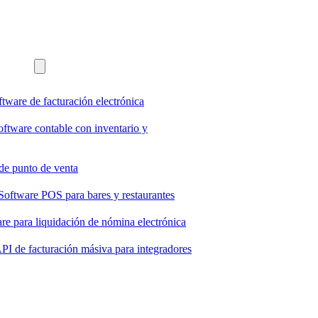
ftware de facturación electrónica
oftware contable con inventario y
de punto de venta
Software POS para bares y restaurantes
re para liquidación de nómina electrónica
PI de facturación másiva para integradores