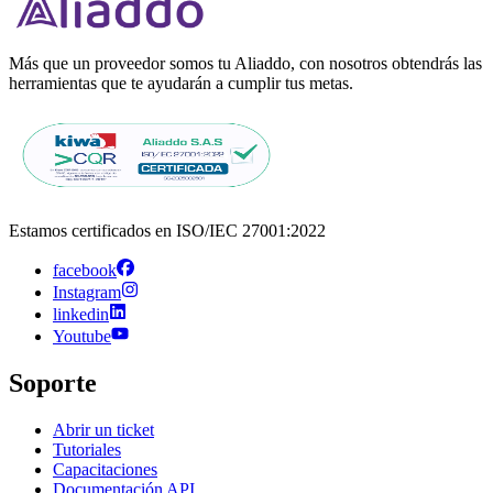
Más que un proveedor somos tu Aliaddo, con nosotros obtendrás las
herramientas que te ayudarán a cumplir tus metas.
Estamos certificados en ISO/IEC 27001:2022
facebook
Instagram
linkedin
Youtube
Soporte
Abrir un ticket
Tutoriales
Capacitaciones
Documentación API