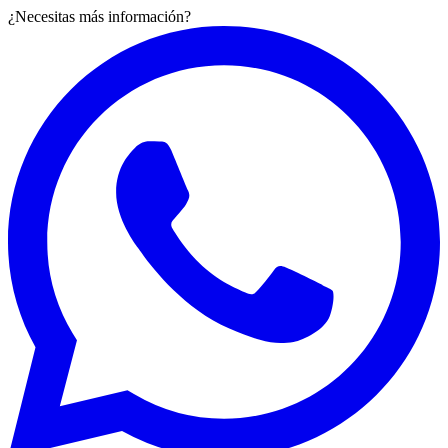
¿Necesitas más información?