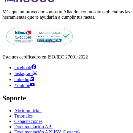
Más que un proveedor somos tu Aliaddo, con nosotros obtendrás las
herramientas que te ayudarán a cumplir tus metas.
Estamos certificados en ISO/IEC 27001:2022
facebook
Instagram
linkedin
Youtube
Soporte
Abrir un ticket
Tutoriales
Capacitaciones
Documentación API
Documentación API ISV (Legacy)