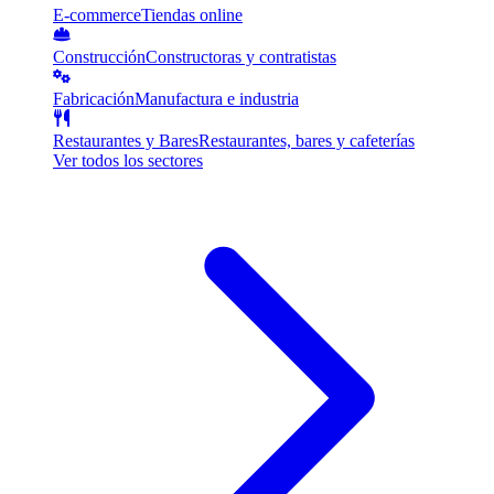
E-commerce
Tiendas online
Construcción
Constructoras y contratistas
Fabricación
Manufactura e industria
Restaurantes y Bares
Restaurantes, bares y cafeterías
Ver todos los sectores