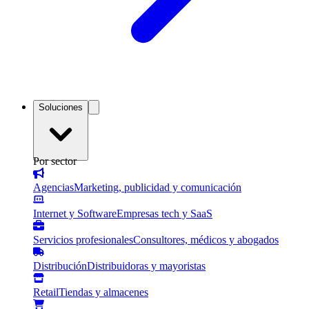
Soluciones
Por sector
Agencias
Marketing, publicidad y comunicación
Internet y Software
Empresas tech y SaaS
Servicios profesionales
Consultores, médicos y abogados
Distribución
Distribuidoras y mayoristas
Retail
Tiendas y almacenes