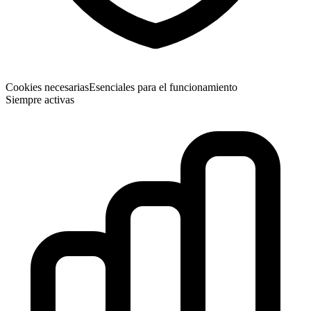
Cookies necesarias
Esenciales para el funcionamiento
Siempre activas