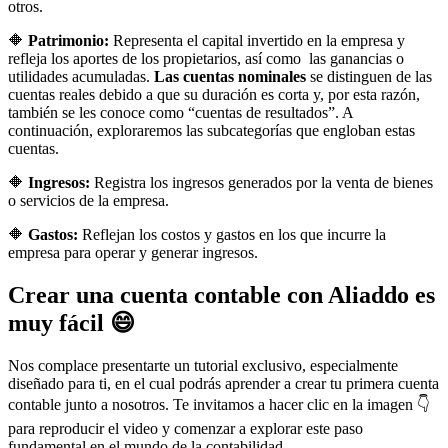
otros.
🔶
Patrimonio:
Representa el capital invertido en la empresa y
refleja los aportes de los propietarios, así como las ganancias o
utilidades acumuladas.
Las cuentas nominales
se distinguen de las
cuentas reales debido a que su duración es corta y, por esta razón,
también se les conoce como “cuentas de resultados”. A
continuación, exploraremos las subcategorías que engloban estas
cuentas.
🔶
Ingresos:
Registra los ingresos generados por la venta de bienes
o servicios de la empresa.
🔶
Gastos:
Reflejan los costos y gastos en los que incurre la
empresa para operar y generar ingresos.
Crear una cuenta contable con Aliaddo es
muy fácil 😄
Nos complace presentarte un tutorial exclusivo, especialmente
diseñado para ti, en el cual podrás aprender a crear tu primera cuenta
contable junto a nosotros. Te invitamos a hacer clic en la imagen 👇
para reproducir el video y comenzar a explorar este paso
fundamental en el mundo de la contabilidad.