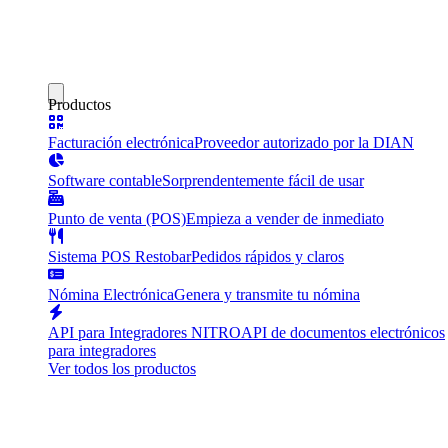
Productos
Facturación electrónica
Proveedor autorizado por la DIAN
Software contable
Sorprendentemente fácil de usar
Punto de venta (POS)
Empieza a vender de inmediato
Sistema POS Restobar
Pedidos rápidos y claros
Nómina Electrónica
Genera y transmite tu nómina
API para Integradores NITRO
API de documentos electrónicos
para integradores
Ver todos los productos