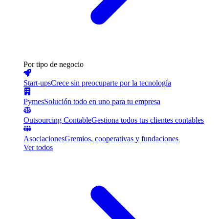
Por tipo de negocio
Start-ups
Crece sin preocuparte por la tecnología
Pymes
Solución todo en uno para tu empresa
Outsourcing Contable
Gestiona todos tus clientes contables
Asociaciones
Gremios, cooperativas y fundaciones
Ver todos