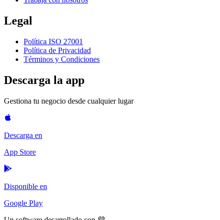
Legal
Política ISO 27001
Política de Privacidad
Términos y Condiciones
Descarga la app
Gestiona tu negocio desde cualquier lugar
Descarga en
App Store
Disponible en
Google Play
Un software desarrollado con 💜