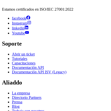
Estamos certificados en ISO/IEC 27001:2022
facebook
Instagram
linkedin
Youtube
Soporte
Abrir un ticket
Tutoriales
Capacitaciones
Documentación API
Documentación API ISV (Legacy)
Aliaddo
La empresa
Directorio Partners
Prensa
Blog
Trabaja con nosotros