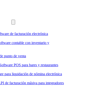
ftware de facturación electrónica
oftware contable con inventario y
de punto de venta
Software POS para bares y restaurantes
re para liquidación de nómina electrónica
PI de facturación másiva para integradores