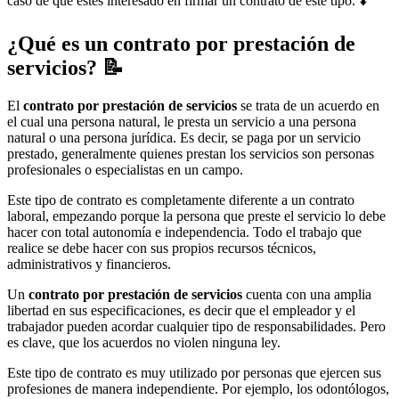
caso de que estés interesado en firmar un contrato de este tipo. ⬇️
¿Qué es un contrato por prestación de
servicios? 📝
El
contrato por prestación de servicios
se trata de un acuerdo en
el cual una persona natural, le presta un servicio a una persona
natural o una persona jurídica. Es decir, se paga por un servicio
prestado, generalmente quienes prestan los servicios son personas
profesionales o especialistas en un campo.
Este tipo de contrato es completamente diferente a un contrato
laboral, empezando porque la persona que preste el servicio lo debe
hacer con total autonomía e independencia. Todo el trabajo que
realice se debe hacer con sus propios recursos técnicos,
administrativos y financieros.
Un
contrato por prestación de servicios
cuenta con una amplia
libertad en sus especificaciones, es decir que el empleador y el
trabajador pueden acordar cualquier tipo de responsabilidades. Pero
es clave, que los acuerdos no violen ninguna ley.
Este tipo de contrato es muy utilizado por personas que ejercen sus
profesiones de manera independiente. Por ejemplo, los odontólogos,