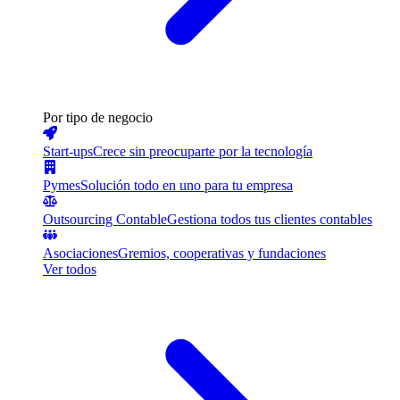
Por tipo de negocio
Start-ups
Crece sin preocuparte por la tecnología
Pymes
Solución todo en uno para tu empresa
Outsourcing Contable
Gestiona todos tus clientes contables
Asociaciones
Gremios, cooperativas y fundaciones
Ver todos