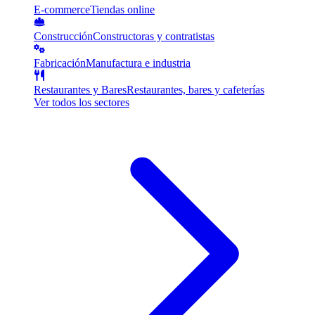
E-commerce
Tiendas online
Construcción
Constructoras y contratistas
Fabricación
Manufactura e industria
Restaurantes y Bares
Restaurantes, bares y cafeterías
Ver todos los sectores