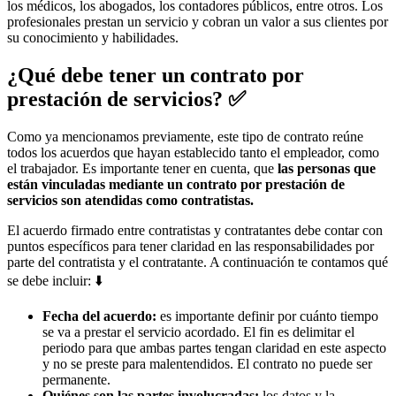
los médicos, los abogados, los contadores públicos, entre otros. Los
profesionales prestan un servicio y cobran un valor a sus clientes por
su conocimiento y habilidades.
¿Qué debe tener un contrato por
prestación de servicios? ✅
Como ya mencionamos previamente, este tipo de contrato reúne
todos los acuerdos que hayan establecido tanto el empleador, como
el trabajador. Es importante tener en cuenta, que
las personas que
están vinculadas mediante un contrato por prestación de
servicios son atendidas como contratistas.
El acuerdo firmado entre contratistas y contratantes debe contar con
puntos específicos para tener claridad en las responsabilidades por
parte del contratista y el contratante. A continuación te contamos qué
se debe incluir: ⬇️
Fecha del acuerdo:
es importante definir por cuánto tiempo
se va a prestar el servicio acordado. El fin es delimitar el
periodo para que ambas partes tengan claridad en este aspecto
y no se preste para malentendidos. El contrato no puede ser
permanente.
Quiénes son las partes involucradas:
los datos y la