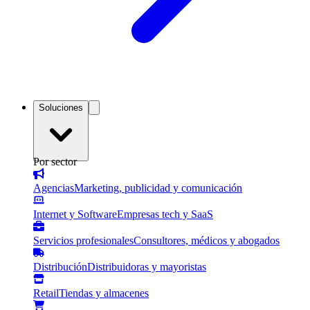
Soluciones
Por sector
Agencias
Marketing, publicidad y comunicación
Internet y Software
Empresas tech y SaaS
Servicios profesionales
Consultores, médicos y abogados
Distribución
Distribuidoras y mayoristas
Retail
Tiendas y almacenes