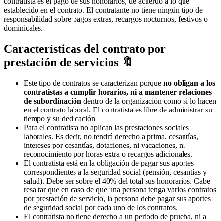
contratista es el pago de sus honorarios, de acuerdo a lo que
establecido en el contrato. El contratante no tiene ningún tipo de
responsabilidad sobre pagos extras, recargos nocturnos, festivos o
dominicales.
Características del contrato por
prestación de servicios 🔖
Este tipo de contratos se caracterizan porque
no obligan a los
contratistas a cumplir horarios, ni a mantener relaciones
de subordinación
dentro de la organización como si lo hacen
en el contrato laboral. El contratista es libre de administrar su
tiempo y su dedicación
Para el contratista no aplican las prestaciones sociales
laborales. Es decir, no tendrá derecho a prima, cesantías,
intereses por cesantías, dotaciones, ni vacaciones, ni
reconocimiento por horas extra o recargos adicionales.
El contratista está en la obligación de pagar sus aportes
correspondientes a la seguridad social (pensión, cesantías y
salud). Debe ser sobre el 40% del total sus honorarios. Cabe
resaltar que en caso de que una persona tenga varios contratos
por prestación de servicio, la persona debe pagar sus aportes
de seguridad social por cada uno de los contratos.
El contratista no tiene derecho a un periodo de prueba, ni a