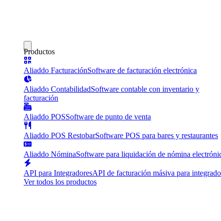
Productos
Aliaddo Facturación
Software de facturación electrónica
Aliaddo Contabilidad
Software contable con inventario y
facturación
Aliaddo POS
Software de punto de venta
Aliaddo POS Restobar
Software POS para bares y restaurantes
Aliaddo Nómina
Software para liquidación de nómina electróni
API para Integradores
API de facturación másiva para integrado
Ver todos los productos