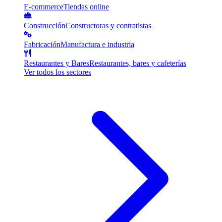
E-commerce
Tiendas online
Construcción
Constructoras y contratistas
Fabricación
Manufactura e industria
Restaurantes y Bares
Restaurantes, bares y cafeterías
Ver todos los sectores