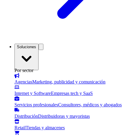
Soluciones
Por sector
Agencias
Marketing, publicidad y comunicación
Internet y Software
Empresas tech y SaaS
Servicios profesionales
Consultores, médicos y abogados
Distribución
Distribuidoras y mayoristas
Retail
Tiendas y almacenes