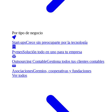
Por tipo de negocio
Start-ups
Crece sin preocuparte por la tecnología
Pymes
Solución todo en uno para tu empresa
Outsourcing Contable
Gestiona todos tus clientes contables
Asociaciones
Gremios, cooperativas y fundaciones
Ver todos