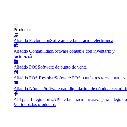
Productos
Aliaddo Facturación
Software de facturación electrónica
Aliaddo Contabilidad
Software contable con inventario y
facturación
Aliaddo POS
Software de punto de venta
Aliaddo POS Restobar
Software POS para bares y restaurantes
Aliaddo Nómina
Software para liquidación de nómina electróni
API para Integradores
API de facturación másiva para integrado
Ver todos los productos