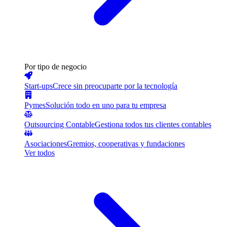
Por tipo de negocio
Start-ups
Crece sin preocuparte por la tecnología
Pymes
Solución todo en uno para tu empresa
Outsourcing Contable
Gestiona todos tus clientes contables
Asociaciones
Gremios, cooperativas y fundaciones
Ver todos