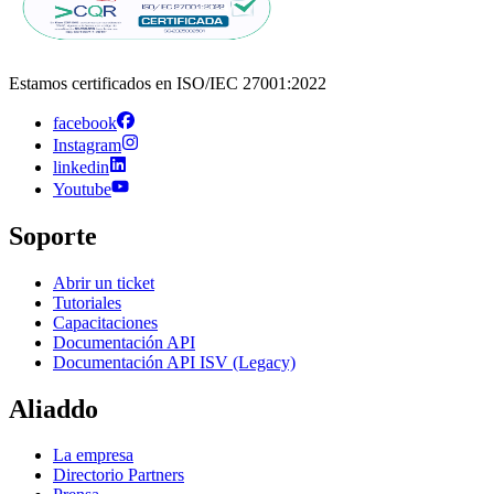
Estamos certificados en ISO/IEC 27001:2022
facebook
Instagram
linkedin
Youtube
Soporte
Abrir un ticket
Tutoriales
Capacitaciones
Documentación API
Documentación API ISV (Legacy)
Aliaddo
La empresa
Directorio Partners