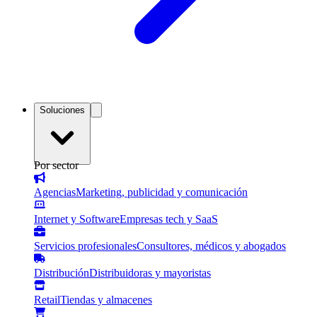
Soluciones
Por sector
Agencias
Marketing, publicidad y comunicación
Internet y Software
Empresas tech y SaaS
Servicios profesionales
Consultores, médicos y abogados
Distribución
Distribuidoras y mayoristas
Retail
Tiendas y almacenes