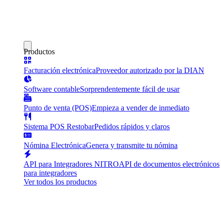
Productos
Facturación electrónica
Proveedor autorizado por la DIAN
Software contable
Sorprendentemente fácil de usar
Punto de venta (POS)
Empieza a vender de inmediato
Sistema POS Restobar
Pedidos rápidos y claros
Nómina Electrónica
Genera y transmite tu nómina
API para Integradores NITRO
API de documentos electrónicos
para integradores
Ver todos los productos