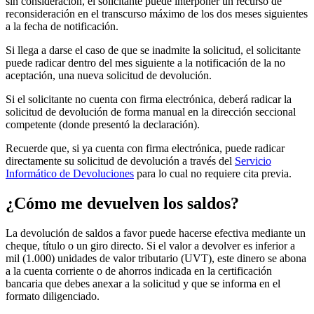
sin consideración, el solicitante puede interponer un recurso de
reconsideración en el transcurso máximo de los dos meses siguientes
a la fecha de notificación.
Si llega a darse el caso de que se inadmite la solicitud, el solicitante
puede radicar dentro del mes siguiente a la notificación de la no
aceptación, una nueva solicitud de devolución.
Si el solicitante no cuenta con firma electrónica, deberá radicar la
solicitud de devolución de forma manual en la dirección seccional
competente (donde presentó la declaración).
Recuerde que, si ya cuenta con firma electrónica, puede radicar
directamente su solicitud de devolución a través del
Servicio
Informático de Devoluciones
para lo cual no requiere cita previa.
¿Cómo me devuelven los saldos?
La devolución de saldos a favor puede hacerse efectiva mediante un
cheque, título o un giro directo. Si el valor a devolver es inferior a
mil (1.000) unidades de valor tributario (UVT), este dinero se abona
a la cuenta corriente o de ahorros indicada en la certificación
bancaria que debes anexar a la solicitud y que se informa en el
formato diligenciado.