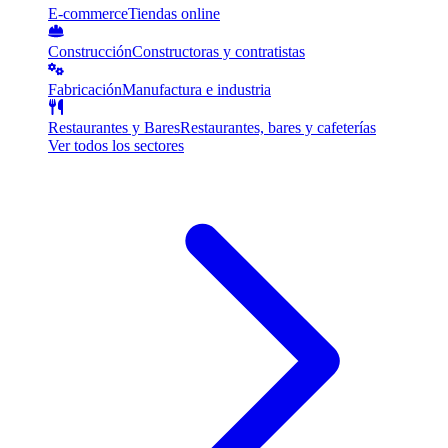
E-commerce
Tiendas online
Construcción
Constructoras y contratistas
Fabricación
Manufactura e industria
Restaurantes y Bares
Restaurantes, bares y cafeterías
Ver todos los sectores