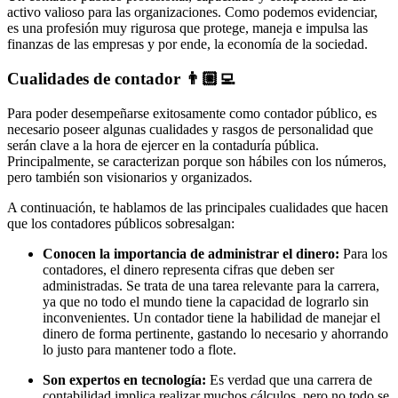
activo valioso para las organizaciones. Como podemos evidenciar,
es una profesión muy rigurosa que protege, maneja e impulsa las
finanzas de las empresas y por ende, la economía de la sociedad.
Cualidades de contador 👨🏼‍💻
Para poder desempeñarse exitosamente como contador público, es
necesario poseer algunas cualidades y rasgos de personalidad que
serán clave a la hora de ejercer en la contaduría pública.
Principalmente, se caracterizan porque son hábiles con los números,
pero también son visionarios y organizados.
A continuación, te hablamos de las principales cualidades que hacen
que los contadores públicos sobresalgan:
Conocen la importancia de administrar el dinero:
Para los
contadores, el dinero representa cifras que deben ser
administradas. Se trata de una tarea relevante para la carrera,
ya que no todo el mundo tiene la capacidad de lograrlo sin
inconvenientes. Un contador tiene la habilidad de manejar el
dinero de forma pertinente, gastando lo necesario y ahorrando
lo justo para mantener todo a flote.
Son expertos en tecnología:
Es verdad que una carrera de
contabilidad implica realizar muchos cálculos, pero no todo se