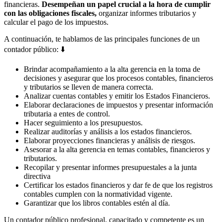
financieras.
Desempeñan un papel crucial a la hora de cumplir
con las obligaciones fiscales,
organizar informes tributarios y
calcular el pago de los impuestos.
A continuación, te hablamos de las principales funciones de un
contador público: ⬇️
Brindar acompañamiento a la alta gerencia en la toma de
decisiones y asegurar que los procesos contables, financieros
y tributarios se lleven de manera correcta.
Analizar cuentas contables y emitir los Estados Financieros.
Elaborar declaraciones de impuestos y presentar información
tributaria a entes de control.
Hacer seguimiento a los presupuestos.
Realizar auditorías y análisis a los estados financieros.
Elaborar proyecciones financieras y análisis de riesgos.
Asesorar a la alta gerencia en temas contables, financieros y
tributarios.
Recopilar y presentar informes presupuestales a la junta
directiva
Certificar los estados financieros y dar fe de que los registros
contables cumplen con la normatividad vigente.
Garantizar que los libros contables estén al día.
Un contador público profesional, capacitado y competente es un