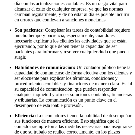
día con las actualizaciones contables. Es un rasgo vital para
alcanzar el éxito de cualquier empresa, ya que las normas
cambian regularmente, y de no estar al día es posible incurrir
en errores que conllevan a sanciones monetarias.
Son pacientes:
Completar las tareas de contabilidad requiere
mucho tiempo y paciencia, especialmente, cuando es
necesario explicar a los clientes las actividades que se están
ejecutando, por lo que deben tener la capacidad de ser
pacientes para informar y resolver cualquier duda que pueda
surgir.
Habilidades de comunicación:
Un contador público tiene la
capacidad de comunicarse de forma efectiva con los clientes y
ser elocuente para explicar los términos, condiciones y
procedimientos contables y financieros de manera clara. Es tal
su capacidad de comunicación, que pueden responder
cualquier inquietud y ofrecer soluciones contables, financieras
y tributarias. La comunicación es un punto clave en el
desempeño de esta loable profesión.
Eficiencia:
Los contadores tienen la habilidad de desempeñar
sus funciones de manera eficiente. Esto significa que el
contador siempre toma las medidas necesarias para asegurarse
de que su trabajo se realice correctamente, en los plazos