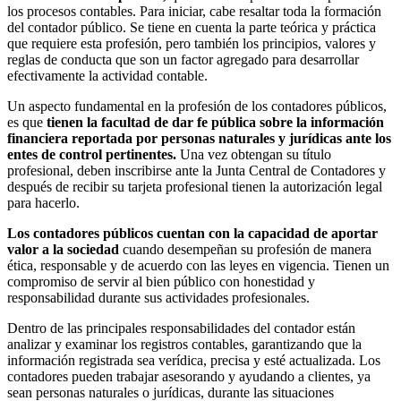
los procesos contables. Para iniciar, cabe resaltar toda la formación
del contador público. Se tiene en cuenta la parte teórica y práctica
que requiere esta profesión, pero también los principios, valores y
reglas de conducta que son un factor agregado para desarrollar
efectivamente la actividad contable.
Un aspecto fundamental en la profesión de los contadores públicos,
es que
tienen la facultad de dar fe pública sobre la información
financiera reportada por personas naturales y jurídicas ante los
entes de control pertinentes.
Una vez obtengan su título
profesional, deben inscribirse ante la Junta Central de Contadores y
después de recibir su tarjeta profesional tienen la autorización legal
para hacerlo.
Los contadores públicos cuentan con la capacidad de aportar
valor a la sociedad
cuando desempeñan su profesión de manera
ética, responsable y de acuerdo con las leyes en vigencia. Tienen un
compromiso de servir al bien público con honestidad y
responsabilidad durante sus actividades profesionales.
Dentro de las principales responsabilidades del contador están
analizar y examinar los registros contables, garantizando que la
información registrada sea verídica, precisa y esté actualizada. Los
contadores pueden trabajar asesorando y ayudando a clientes, ya
sean personas naturales o jurídicas, durante las situaciones