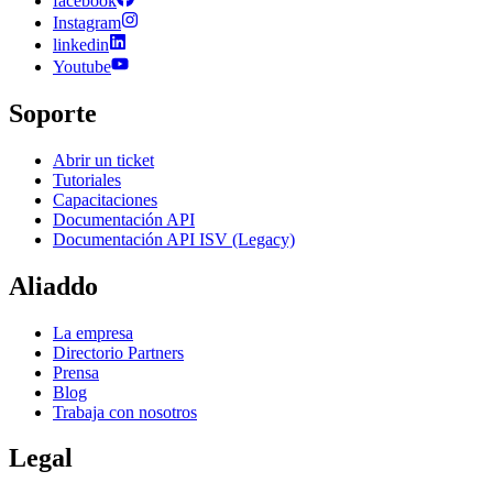
facebook
Instagram
linkedin
Youtube
Soporte
Abrir un ticket
Tutoriales
Capacitaciones
Documentación API
Documentación API ISV (Legacy)
Aliaddo
La empresa
Directorio Partners
Prensa
Blog
Trabaja con nosotros
Legal