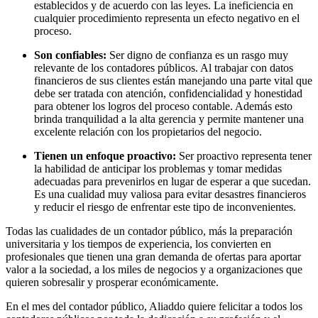
establecidos y de acuerdo con las leyes. La ineficiencia en
cualquier procedimiento representa un efecto negativo en el
proceso.
Son confiables:
Ser digno de confianza es un rasgo muy
relevante de los contadores públicos. Al trabajar con datos
financieros de sus clientes están manejando una parte vital que
debe ser tratada con atención, confidencialidad y honestidad
para obtener los logros del proceso contable. Además esto
brinda tranquilidad a la alta gerencia y permite mantener una
excelente relación con los propietarios del negocio.
Tienen un enfoque proactivo:
Ser proactivo representa tener
la habilidad de anticipar los problemas y tomar medidas
adecuadas para prevenirlos en lugar de esperar a que sucedan.
Es una cualidad muy valiosa para evitar desastres financieros
y reducir el riesgo de enfrentar este tipo de inconvenientes.
Todas las cualidades de un contador público, más la preparación
universitaria y los tiempos de experiencia, los convierten en
profesionales que tienen una gran demanda de ofertas para aportar
valor a la sociedad, a los miles de negocios y a organizaciones que
quieren sobresalir y prosperar económicamente.
En el mes del contador público, Aliaddo quiere felicitar a todos los