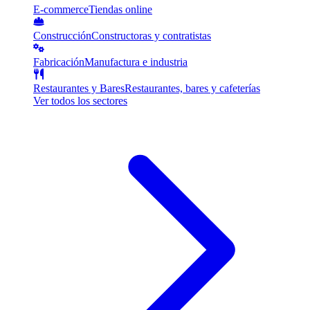
E-commerce
Tiendas online
Construcción
Constructoras y contratistas
Fabricación
Manufactura e industria
Restaurantes y Bares
Restaurantes, bares y cafeterías
Ver todos los sectores