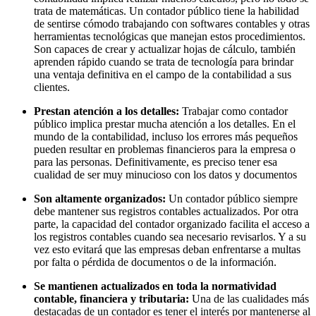
trata de matemáticas. Un contador público tiene la habilidad
de sentirse cómodo trabajando con softwares contables y otras
herramientas tecnológicas que manejan estos procedimientos.
Son capaces de crear y actualizar hojas de cálculo, también
aprenden rápido cuando se trata de tecnología para brindar
una ventaja definitiva en el campo de la contabilidad a sus
clientes.
Prestan atención a los detalles:
Trabajar como contador
público implica prestar mucha atención a los detalles. En el
mundo de la contabilidad, incluso los errores más pequeños
pueden resultar en problemas financieros para la empresa o
para las personas. Definitivamente, es preciso tener esa
cualidad de ser muy minucioso con los datos y documentos
Son altamente organizados:
Un contador público siempre
debe mantener sus registros contables actualizados. Por otra
parte, la capacidad del contador organizado facilita el acceso a
los registros contables cuando sea necesario revisarlos. Y a su
vez esto evitará que las empresas deban enfrentarse a multas
por falta o pérdida de documentos o de la información.
Se mantienen actualizados en toda la normatividad
contable, financiera y tributaria:
Una de las cualidades más
destacadas de un contador es tener el interés por mantenerse al