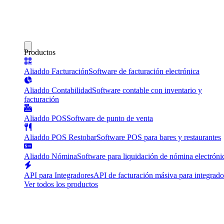
Productos
Aliaddo Facturación
Software de facturación electrónica
Aliaddo Contabilidad
Software contable con inventario y
facturación
Aliaddo POS
Software de punto de venta
Aliaddo POS Restobar
Software POS para bares y restaurantes
Aliaddo Nómina
Software para liquidación de nómina electróni
API para Integradores
API de facturación másiva para integrado
Ver todos los productos