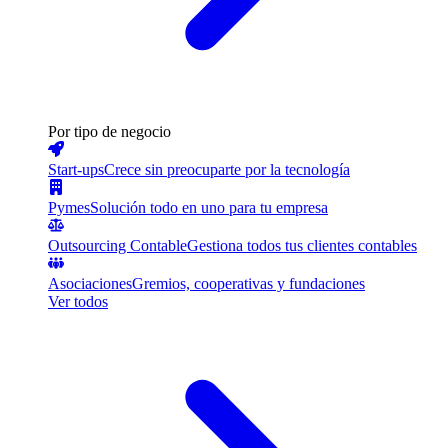
Por tipo de negocio
Start-ups
Crece sin preocuparte por la tecnología
Pymes
Solución todo en uno para tu empresa
Outsourcing Contable
Gestiona todos tus clientes contables
Asociaciones
Gremios, cooperativas y fundaciones
Ver todos