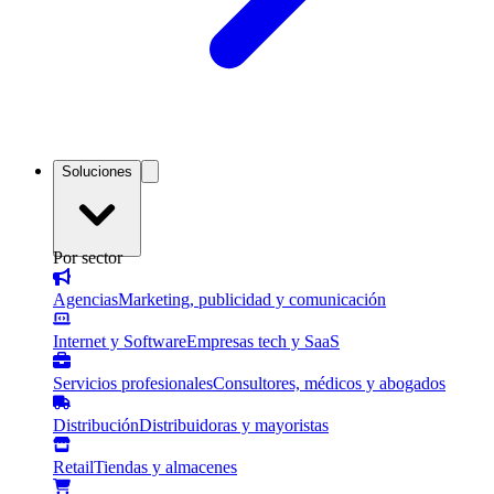
Soluciones
Por sector
Agencias
Marketing, publicidad y comunicación
Internet y Software
Empresas tech y SaaS
Servicios profesionales
Consultores, médicos y abogados
Distribución
Distribuidoras y mayoristas
Retail
Tiendas y almacenes