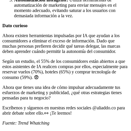
automatización de marketing para enviar mensajes en el
momento adecuado, evitando saturar a los usuarios con
demasiada información a la vez.
Dato curioso
Ahora existen herramientas impulsadas por IA que ayudan a los
consumidores a eliminar el exceso de información. Dado que
muchas personas prefieren decidir qué tareas delegar, las marcas
deben aprender cuándo permitir la autonomía del consumidor.
Según un estudio, el 55% de los consumidores están abiertos a que
estos asistentes de IA realicen compras por ellos, especialmente para
reservar vuelos (70%), hoteles (65%) y comprar tecnología de
consumo (59%). 😨
Ahora que tienes una idea de cómo impulsar adecuadamente tus
esfuerzos de marketing y publicidad, ¿qué otras estrategias tienes
pensadas para tu negocio?
Escríbenos y síguenos en nuestras redes sociales @aliaddo.co para
abrir debate sobre ello.👀 ¡Te leemos!
Fuente: Trend Whatching