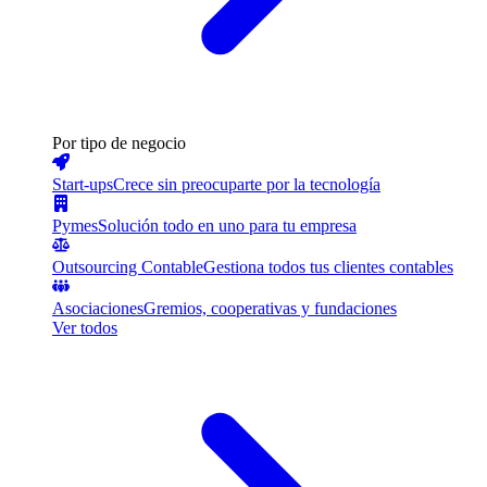
Por tipo de negocio
Start-ups
Crece sin preocuparte por la tecnología
Pymes
Solución todo en uno para tu empresa
Outsourcing Contable
Gestiona todos tus clientes contables
Asociaciones
Gremios, cooperativas y fundaciones
Ver todos