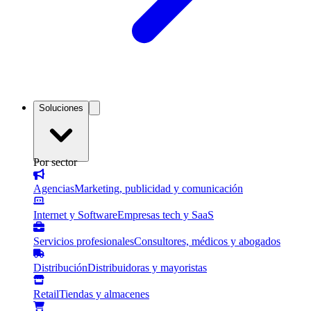
Soluciones
Por sector
Agencias
Marketing, publicidad y comunicación
Internet y Software
Empresas tech y SaaS
Servicios profesionales
Consultores, médicos y abogados
Distribución
Distribuidoras y mayoristas
Retail
Tiendas y almacenes