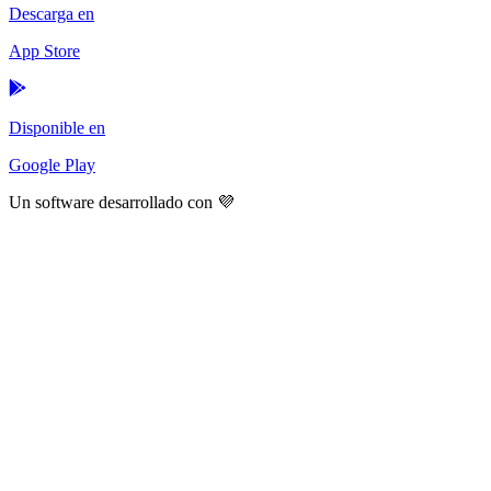
Descarga en
App Store
Disponible en
Google Play
Un software desarrollado con 💜