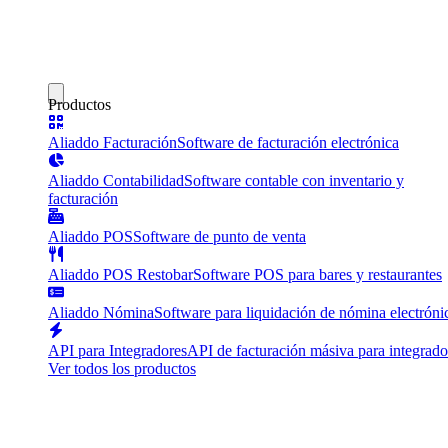
Productos
Aliaddo Facturación
Software de facturación electrónica
Aliaddo Contabilidad
Software contable con inventario y
facturación
Aliaddo POS
Software de punto de venta
Aliaddo POS Restobar
Software POS para bares y restaurantes
Aliaddo Nómina
Software para liquidación de nómina electróni
API para Integradores
API de facturación másiva para integrado
Ver todos los productos