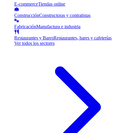
E-commerce
Tiendas online
Construcción
Constructoras y contratistas
Fabricación
Manufactura e industria
Restaurantes y Bares
Restaurantes, bares y cafeterías
Ver todos los sectores