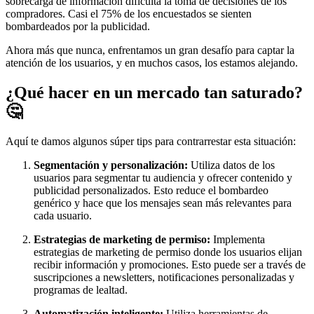
sobrecarga de información dificulta la toma de decisiones de los
compradores. Casi el 75% de los encuestados se sienten
bombardeados por la publicidad.
Ahora más que nunca, enfrentamos un gran desafío para captar la
atención de los usuarios, y en muchos casos, los estamos alejando.
¿Qué hacer en un mercado tan saturado?
🤔
Aquí te damos algunos súper tips para contrarrestar esta situación:
Segmentación y personalización:
Utiliza datos de los
usuarios para segmentar tu audiencia y ofrecer contenido y
publicidad personalizados. Esto reduce el bombardeo
genérico y hace que los mensajes sean más relevantes para
cada usuario.
Estrategias de marketing de permiso:
Implementa
estrategias de marketing de permiso donde los usuarios elijan
recibir información y promociones. Esto puede ser a través de
suscripciones a newsletters, notificaciones personalizadas y
programas de lealtad.
Automatización inteligente:
Utiliza herramientas de