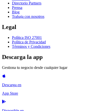
Directorio Partners
Prensa
Blog
Trabaja con nosotros
Legal
Política ISO 27001
Política de Privacidad
Términos y Condiciones
Descarga la app
Gestiona tu negocio desde cualquier lugar
Descarga en
App Store
Disponible en