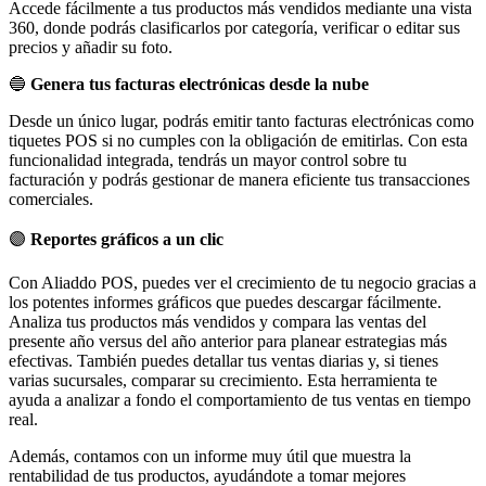
Accede fácilmente a tus productos más vendidos mediante una vista
360, donde podrás clasificarlos por categoría, verificar o editar sus
precios y añadir su foto.
🔵
Genera tus facturas electrónicas desde la nube
Desde un único lugar, podrás emitir tanto facturas electrónicas como
tiquetes POS si no cumples con la obligación de emitirlas. Con esta
funcionalidad integrada, tendrás un mayor control sobre tu
facturación y podrás gestionar de manera eficiente tus transacciones
comerciales.
🟣
Reportes gráficos a un clic
Con Aliaddo POS, puedes ver el crecimiento de tu negocio gracias a
los potentes informes gráficos que puedes descargar fácilmente.
Analiza tus productos más vendidos y compara las ventas del
presente año versus del año anterior para planear estrategias más
efectivas. También puedes detallar tus ventas diarias y, si tienes
varias sucursales, comparar su crecimiento. Esta herramienta te
ayuda a analizar a fondo el comportamiento de tus ventas en tiempo
real.
Además, contamos con un informe muy útil que muestra la
rentabilidad de tus productos, ayudándote a tomar mejores