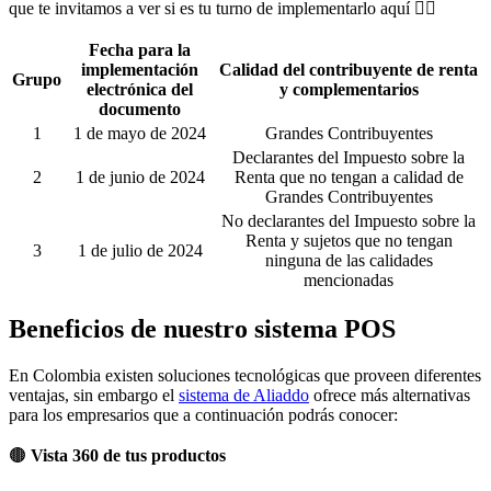
que te invitamos a ver si es tu turno de implementarlo aquí 👇🏻
Fecha para la
implementación
Calidad del contribuyente de renta
Grupo
electrónica del
y complementarios
documento
1
1 de mayo de 2024
Grandes Contribuyentes
Declarantes del Impuesto sobre la
2
1 de junio de 2024
Renta que no tengan a calidad de
Grandes Contribuyentes
No declarantes del Impuesto sobre la
Renta y sujetos que no tengan
3
1 de julio de 2024
ninguna de las calidades
mencionadas
Beneficios de nuestro sistema POS
En Colombia existen soluciones tecnológicas que proveen diferentes
ventajas, sin embargo el
sistema de Aliaddo
ofrece más alternativas
para los empresarios que a continuación podrás conocer:
🟤
Vista 360 de tus productos