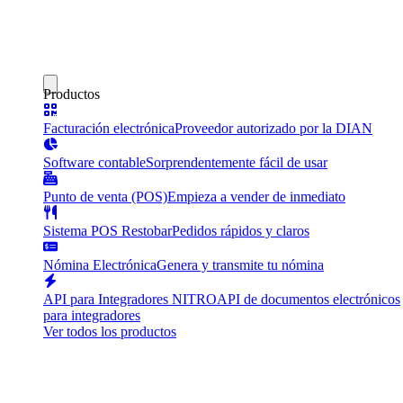
Productos
Facturación electrónica
Proveedor autorizado por la DIAN
Software contable
Sorprendentemente fácil de usar
Punto de venta (POS)
Empieza a vender de inmediato
Sistema POS Restobar
Pedidos rápidos y claros
Nómina Electrónica
Genera y transmite tu nómina
API para Integradores NITRO
API de documentos electrónicos
para integradores
Ver todos los productos