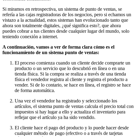
Si miramos en retrospectiva, un sistema de punto de ventas, se
refería a las cajas registradoras de los negocios, pero si echamos un
vistazo a la actualidad, estos sistemas han evolucionado tanto que
ahora son totalmente digitales, ¿qué significa esto?, que ahora
puedes cobrar a tus clientes desde cualquier lugar del mundo, solo
teniendo conexión a internet.
A continuación, vamos a ver de forma clara cómo es el
funcionamiento de un sistema punto de ventas:
El proceso comienza cuando un cliente decide comprarte un
producto o un servicio que lo descubrió en línea o en una
tienda física. Si la compra se realiza a través de una tienda
física el vendedor registra al cliente y registra el producto a
vender. Si de lo contario, se hace en línea, el registro se hace
de forma automática.
Una vez el vendedor ha registrado y seleccionado los
artículos, el sistema punto de ventas calcula el precio total con
impuestos si hay lugar a ello y actualiza el inventario para
reflejar que el artículo ya ha sido vendido.
El cliente hace el pago del producto y lo puede hacer desde
cualquier método de pago (efectivo o a través de tarjetas