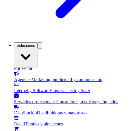
Soluciones
Por sector
Agencias
Marketing, publicidad y comunicación
Internet y Software
Empresas tech y SaaS
Servicios profesionales
Consultores, médicos y abogados
Distribución
Distribuidoras y mayoristas
Retail
Tiendas y almacenes