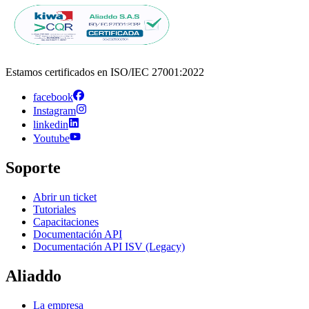
Estamos certificados en ISO/IEC 27001:2022
facebook
Instagram
linkedin
Youtube
Soporte
Abrir un ticket
Tutoriales
Capacitaciones
Documentación API
Documentación API ISV (Legacy)
Aliaddo
La empresa