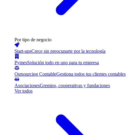
Por tipo de negocio
Start-ups
Crece sin preocuparte por la tecnología
Pymes
Solución todo en uno para tu empresa
Outsourcing Contable
Gestiona todos tus clientes contables
Asociaciones
Gremios, cooperativas y fundaciones
Ver todos