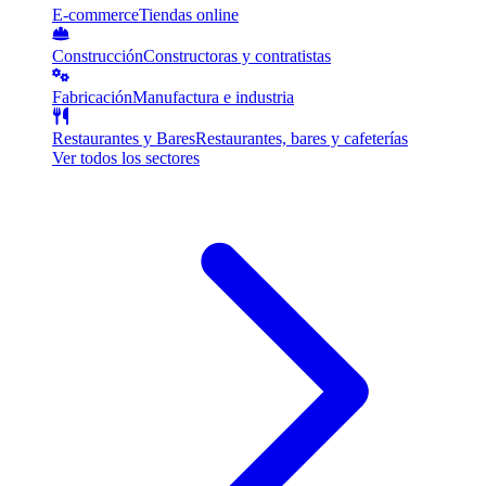
E-commerce
Tiendas online
Construcción
Constructoras y contratistas
Fabricación
Manufactura e industria
Restaurantes y Bares
Restaurantes, bares y cafeterías
Ver todos los sectores