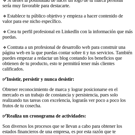
🔹Si tienes la posibilidad de hacer un logo de tu marca personal
sería muy favorable para destacarte.
🔹Establece tu público objetivo y empieza a hacer contenido de
valor para ese nicho específico.
🔹Crea tu perfil profesional en LinkedIn con la información que más
puedas.
🔹Contrata a un profesional de desarrollo web para construir una
página web en la que puedas contar sobre ti y tus servicios. También
puedes empezar a redactar un blog contando los beneficios que
obtienen de tu producto, esto te permitirá tener más clientes
calificados.
✅Insistir, persistir y nunca desistir:
Obtener reconocimiento de marca y lograr posicionarse en el
mercado es un trabajo de constancia y persistencia, pues solo
realizando tus tareas con excelencia, lograrás ver poco a poco los
frutos de tu cosecha.
✅Realiza un cronograma de actividades:
Son diversos los procesos que se llevan a cabo para obtener los
estados financieros de una empresa, es por esta razón que te