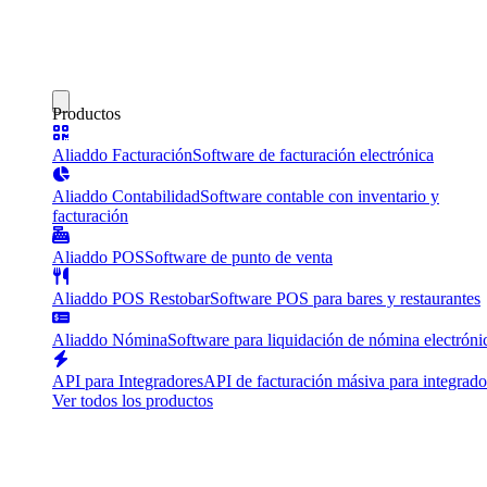
Productos
Aliaddo Facturación
Software de facturación electrónica
Aliaddo Contabilidad
Software contable con inventario y
facturación
Aliaddo POS
Software de punto de venta
Aliaddo POS Restobar
Software POS para bares y restaurantes
Aliaddo Nómina
Software para liquidación de nómina electróni
API para Integradores
API de facturación másiva para integrado
Ver todos los productos