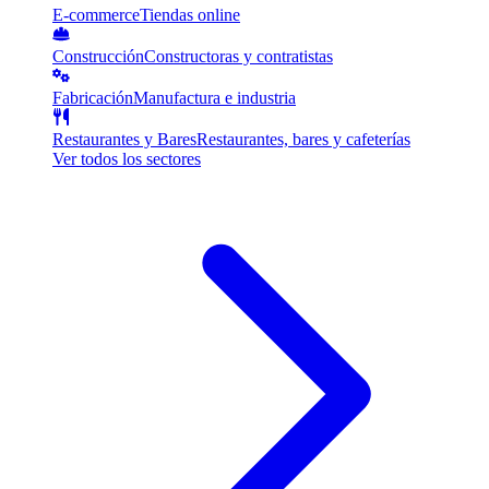
E-commerce
Tiendas online
Construcción
Constructoras y contratistas
Fabricación
Manufactura e industria
Restaurantes y Bares
Restaurantes, bares y cafeterías
Ver todos los sectores