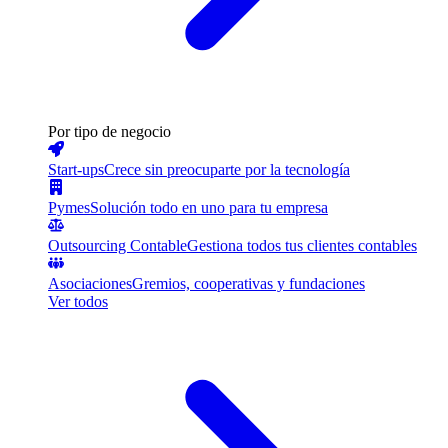
Por tipo de negocio
Start-ups
Crece sin preocuparte por la tecnología
Pymes
Solución todo en uno para tu empresa
Outsourcing Contable
Gestiona todos tus clientes contables
Asociaciones
Gremios, cooperativas y fundaciones
Ver todos