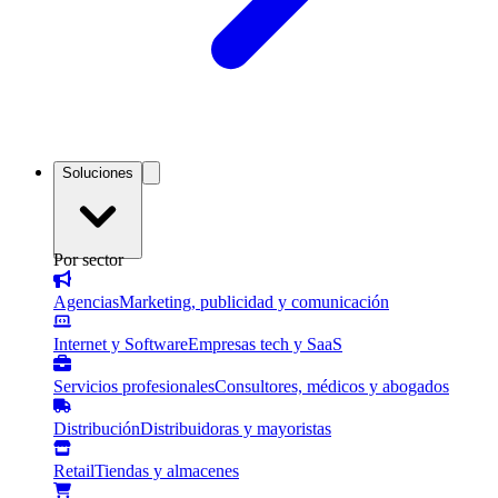
Soluciones
Por sector
Agencias
Marketing, publicidad y comunicación
Internet y Software
Empresas tech y SaaS
Servicios profesionales
Consultores, médicos y abogados
Distribución
Distribuidoras y mayoristas
Retail
Tiendas y almacenes